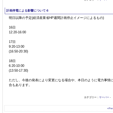
計画停電による影響について-6
明日以降の予定(経済産業省HP週間計画停止イメージによるもの)
16日
12:20-16:00
17日
9:20-13:00
(16:50-20:30)
18日
6:20-10:00
(13:50-17:30)
ただし、今後の発表により変更になる場合や、本日のように電力事情
合もあります。
カテゴリー：
サーバー
-
«Pre