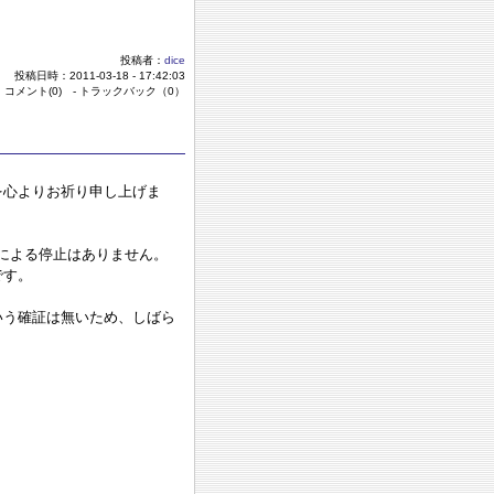
投稿者：
dice
投稿日時：2011-03-18 - 17:42:03
 コメント(0) - トラックバック（0）
を心よりお祈り申し上げま
災による停止はありません。
です。
いう確証は無いため、しばら