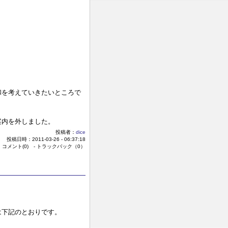
和を考えていきたいところで
案内を外しました。
投稿者：
dice
投稿日時：2011-03-26 - 06:37:18
 コメント(0) - トラックバック（0）
は下記のとおりです。