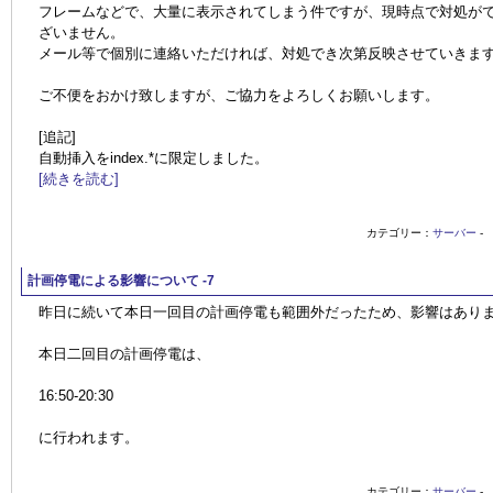
フレームなどで、大量に表示されてしまう件ですが、現時点で対処が
ざいません。
メール等で個別に連絡いただければ、対処でき次第反映させていきま
ご不便をおかけ致しますが、ご協力をよろしくお願いします。
[追記]
自動挿入をindex.*に限定しました。
[続きを読む]
カテゴリー：
サーバー
-
計画停電による影響について -7
昨日に続いて本日一回目の計画停電も範囲外だったため、影響はあり
本日二回目の計画停電は、
16:50-20:30
に行われます。
カテゴリー：
サーバー
-