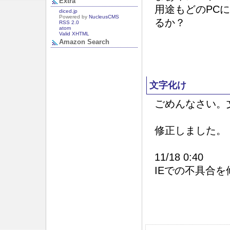
Extra
用途もどのPC
diced.jp
Powered by
NucleusCMS
るか？
RSS 2.0
atom
Valid XHTML
Amazon Search
文字化け
ごめんなさい。
修正しました。
11/18 0:40
IEでの不具合