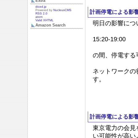
Extra
diced.jp
Powered by
NucleusCMS
計画停電による影響
RSS 2.0
atom
Valid XHTML
明日の影響につ
Amazon Search
15:20-19:00
の間、停電する
ネットワークの
す。
計画停電による影響
東京電力の会見を
い可能性が高い