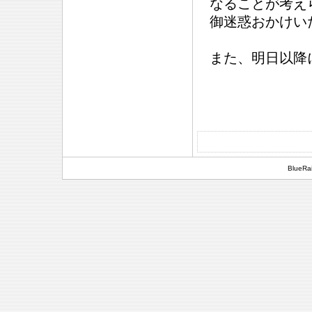
なることが考え
御迷惑おかけい
また、明日以降
BlueRai