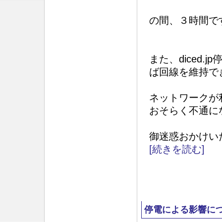
の間、３時間で
また、diced
ば回線を維持で
ネットワークが
おそらく不通に
御迷惑おかけい
[続きを読む]
停電による影響につ