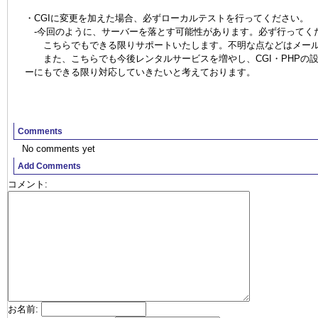
・CGIに変更を加えた場合、必ずローカルテストを行ってください。
-今回のように、サーバーを落とす可能性があります。必ず行ってく
こちらでもできる限りサポートいたします。不明な点などはメール
また、こちらでも今後レンタルサービスを増やし、CGI・PHPの
ーにもできる限り対応していきたいと考えております。
Comments
No comments yet
Add Comments
コメント
:
お名前
: