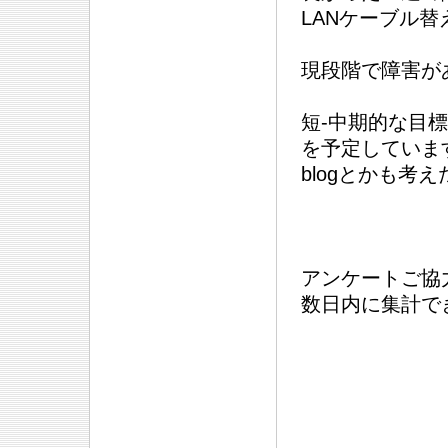
LANケーブル
現段階で障害が
短-中期的な目
を予定していま
blogとかも考
アンケートご協
数日内に集計で