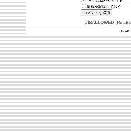
メールまたはWebサイト
:
情報を記憶しておく
DISALLOWED (Relate
BlueRai