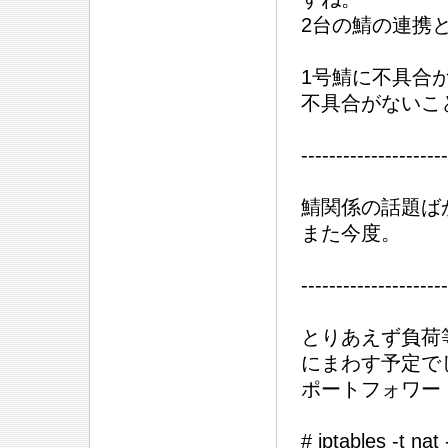
2台の鯖の連携
1号鯖に不具合
不具合がないこ
---------------------
鯖関係の話題ば
また今度。
---------------------
とりあえず負荷
にまわす予定で
ポートフォワー
# iptables -t na