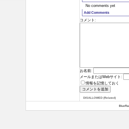
No comments yet
Add Comments
コメント
:
お名前
:
メールまたはWebサイト
:
情報を記憶しておく
DISALLOWED (Related)
BlueRai