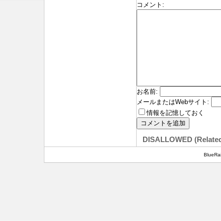
コメント
:
お名前
:
メールまたはWebサイト
:
情報を記憶しておく
DISALLOWED (Relate
BlueRai