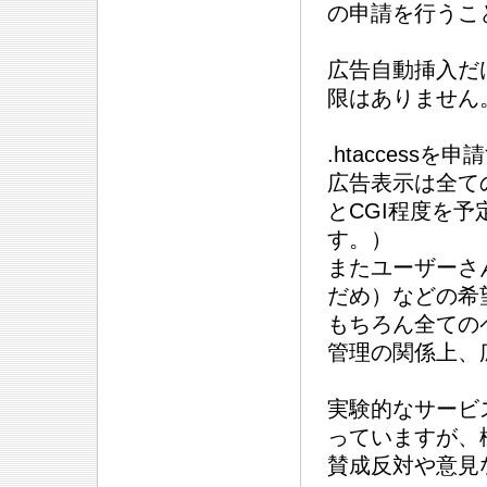
の申請を行うこ
広告自動挿入だ
限はありません
.htaccessを
広告表示は全て
とCGI程度を
す。）
またユーザーさ
だめ）などの希
もちろん全ての
管理の関係上、
実験的なサービ
っていますが、
賛成反対や意見