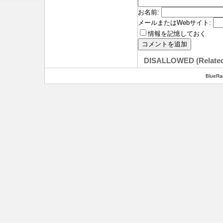
お名前
:
メールまたはWebサイト
:
情報を記憶しておく
DISALLOWED (Relate
BlueRai