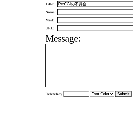
Title:
Name:
Mail:
URL:
Message:
DeleteKey: