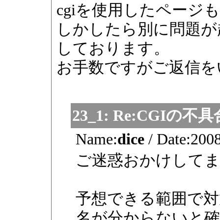
cgiを使用したペー
しかしたら別に問題が
しております。
お手数ですがご返信を
23_1:
Re:CGIの不具
Name:
dice
/
Date:
2008
ご迷惑おかけして
予想できる範囲で対
名が分からないと