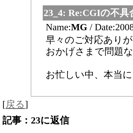
23_4:
Re:CGIの不具
Name:
MG
/
Date:
2008
早々のご対応あり
おかげさまで問題
お忙しい中、本当
[
戻る
]
記事：23に返信