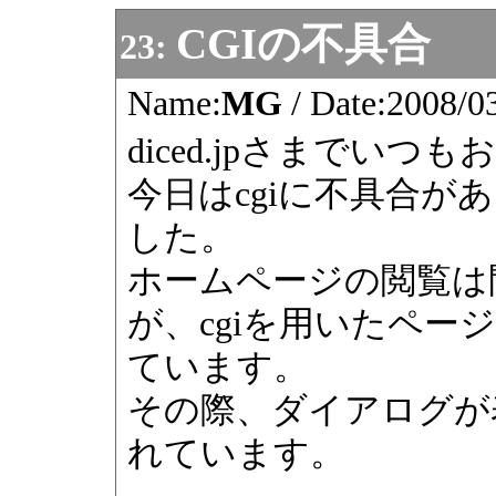
CGIの不具合
23:
Name:
MG
/
Date:
2008/0
diced.jpさまでい
今日はcgiに不具合
した。
ホームページの閲覧は
が、cgiを用いたペ
ています。
その際、ダイアログが
れています。