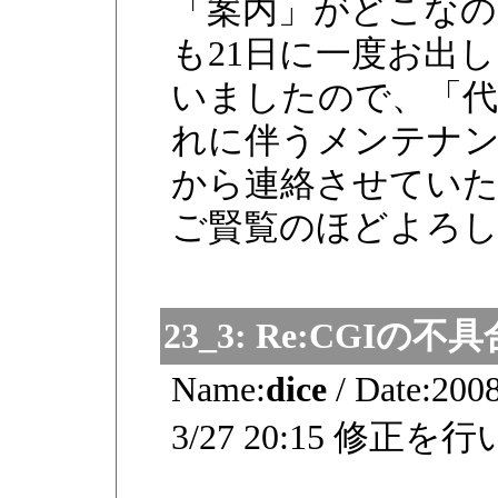
「案内」がどこなの
も21日に一度お出
いましたので、「代
れに伴うメンテナン
から連絡させてい
ご賢覧のほどよろ
23_3:
Re:CGIの不具
Name:
dice
/
Date:
2008
3/27 20:15 修正