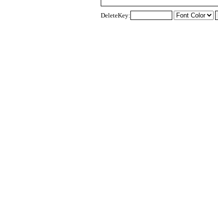
DeleteKey: