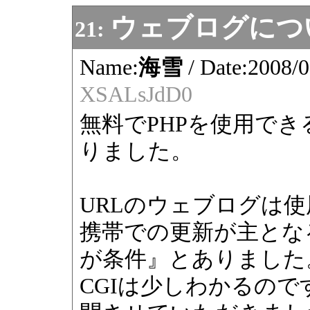
ウェブログにつ
21:
Name:
海雪
/
Date:
2008/0
XSALsJdD0
無料でPHPを使用で
りました。
URLのウェブログは
携帯での更新が主となる為
が条件』とありました
CGIは少しわかるので