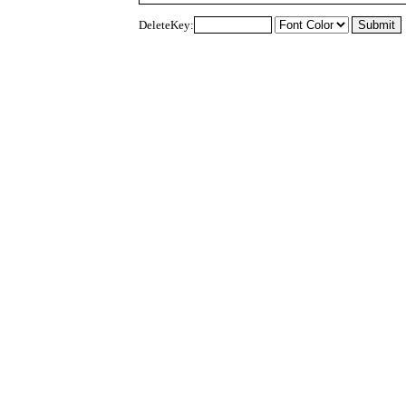
DeleteKey: