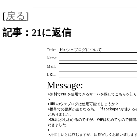
[
戻る
]
記事：21に返信
Title:
Name:
Mail:
URL:
Message: