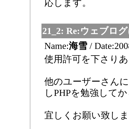
応します。
21_2:
Re:ウェブロ
Name:
海雪
/
Date:
200
使用許可を下さり
他のユーザーさんに
しPHPを勉強して
宜しくお願い致しま