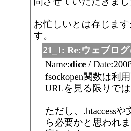
問させていただきまし
お忙しいとは存じます
す。
21_1:
Re:ウェブロ
Name:
dice
/
Date:
2008
fsockopen関数は
URLを見る限りで
ただし、.htacce
ら必要かと思われま