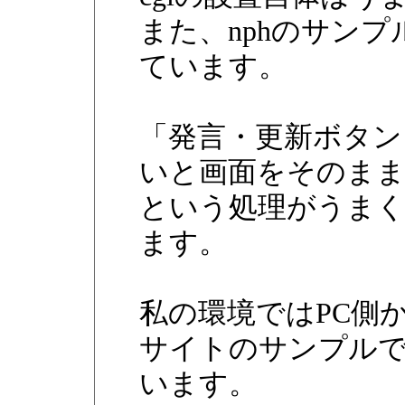
また、nphのサン
ています。
「発言・更新ボタン
いと画面をそのま
という処理がうま
ます。
私の環境ではPC側
サイトのサンプル
います。