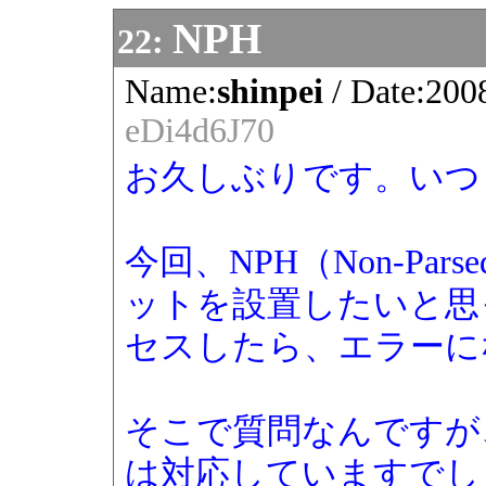
NPH
22:
Name:
shinpei
/
Date:
200
eDi4d6J70
お久しぶりです。いつ
今回、NPH（Non-Pars
ットを設置したいと思
セスしたら、エラーに
そこで質問なんですが
は対応していますでし