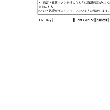
DeleteKey: