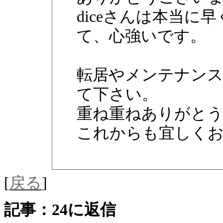
diceさんは本当に
て、心強いです。
転居やメンテナンス
て下さい。
重ね重ねありがと
これからも宜しく
[
戻る
]
記事：24に返信