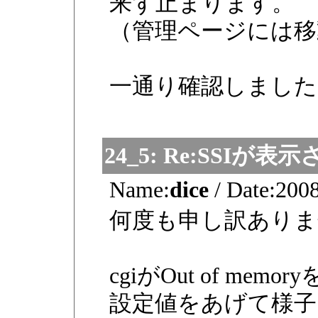
来ず止まります。
（管理ページには移
一通り確認しました
24_5:
Re:SSIが表
Name:
dice
/
Date:
2008
何度も申し訳ありま
cgiがOut of m
設定値をあげて様子