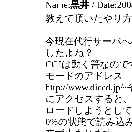
Name:
黒井
/
Date:
200
教えて頂いたやり方
今現在代行サーバへ
したよね？
CGIは動く筈なので
モードのアドレス
http://www.diced.jp
にアクセスすると、ブラ
ロードしようとし
0%の状態で読み込