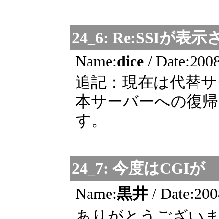
24_6:
Re:SSIが表
Name:
dice
/
Date:
2008
追記：現在は代替サ
本サーバーへの復帰
す。
24_7:
今度はCGIが
Name:
黒井
/
Date:
200
ありがとうござい