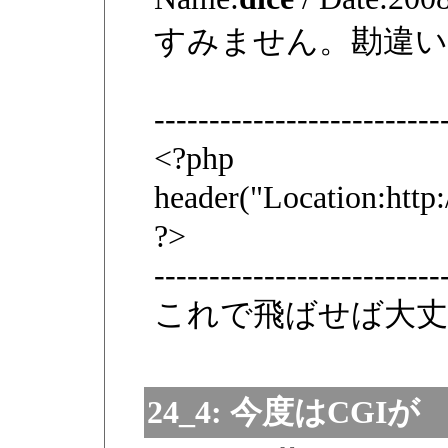
すみません。勘違
--------------------------
<?php
header("Location:http
?>
--------------------------
これで飛ばせば大丈
24_4:
今度はCGIが