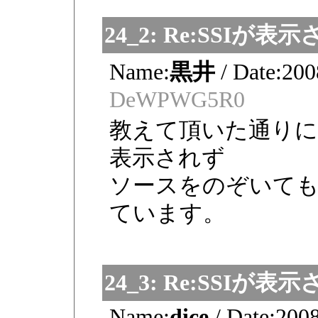
24_2:
Re:SSIが表
Name:
黒井
/
Date:
200
DeWPWG5R0
教えて頂いた通りに
表示されず
ソースをのぞいても
ています。
24_3:
Re:SSIが表
Name:
dice
/
Date:
2008