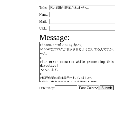
Title:
Name:
Mail:
URL:
Message:
DeleteKey: