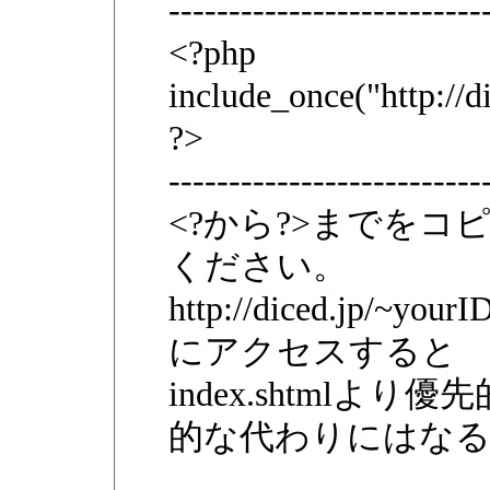
--------------------------
<?php
include_once("http://d
?>
--------------------------
<?から?>までを
ください。
http://diced.jp/~yourI
にアクセスすると
index.shtml
的な代わりにはな