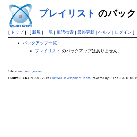
プレイリスト
のバック
[
トップ
] [
新規
|
一覧
|
単語検索
|
最終更新
|
ヘルプ
|
ログイン
]
バックアップ一覧
プレイリスト
のバックアップはありません。
Site admin:
anonymous
PukiWiki 1.5.1
© 2001-2016
PukiWiki Development Team
. Powered by PHP 5.3.3. HTML co