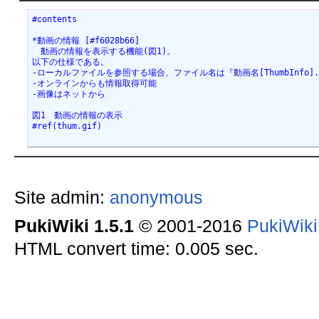
#contents
*動画の情報 [#f6028b66]
　動画の情報を表示する機能(図1)。
以下の仕様である。
-ローカルファイルを参照する場合、ファイル名は『動画名[ThumbInfo].
-オンラインからも情報取得可能
-画像はネットから
図1　動画の情報の表示
#ref(thum.gif)
Site admin:
anonymous
PukiWiki 1.5.1
© 2001-2016
PukiWik
HTML convert time: 0.005 sec.