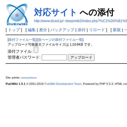
対応サイト
への添付
http://www.diced.jp/~deepmilk2/index.php?%C2%D0
[
トップ
] [
編集
|
差分
|
バックアップ
|
添付
|
リロード
] [
新規
|
[
添付ファイル一覧
] [
全ページの添付ファイル一覧
]
アップロード可能最大ファイルサイズは 1,024KB です。
添付ファイル:
管理者パスワード:
Site admin:
anonymous
PukiWiki 1.5.1
© 2001-2016
PukiWiki Development Team
. Powered by PHP 5.3.3. HTML conv