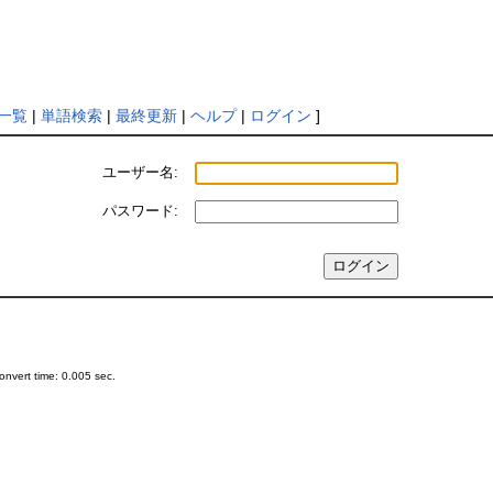
一覧
|
単語検索
|
最終更新
|
ヘルプ
|
ログイン
]
ユーザー名:
パスワード:
nvert time: 0.005 sec.