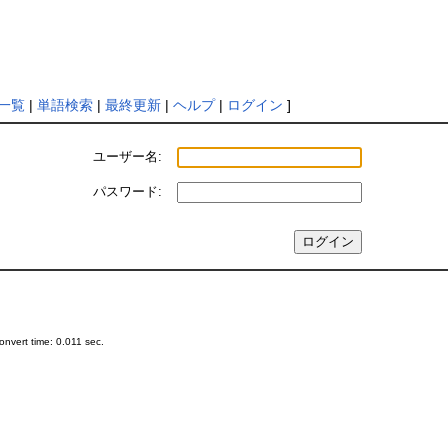
一覧
|
単語検索
|
最終更新
|
ヘルプ
|
ログイン
]
ユーザー名:
パスワード:
nvert time: 0.011 sec.