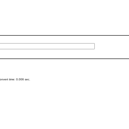
nvert time: 0.006 sec.