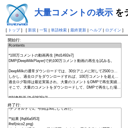
大量コメントの表示
を
[
トップ
] [
新規
|
一覧
|
単語検索
|
最終更新
|
ヘルプ
|
ログイン
]
開始行:
終了行: