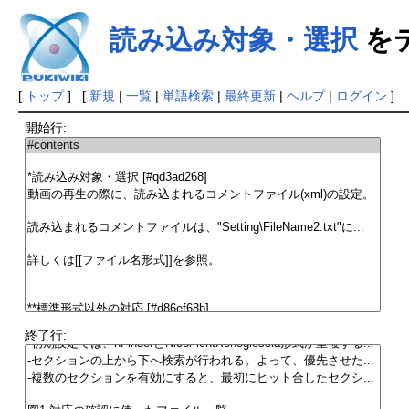
読み込み対象・選択
を
[
トップ
] [
新規
|
一覧
|
単語検索
|
最終更新
|
ヘルプ
|
ログイン
]
開始行:
終了行: