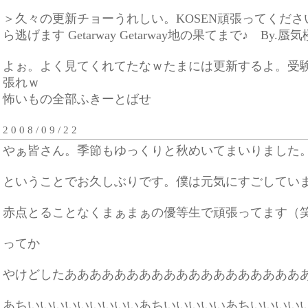
＞久々の更新チョーうれしい。KOSEN頑張ってくだ
ら逃げます Getarway Getarway地の果てまで♪ By.蜃気
よぉ。よく見てくれてたなｗたまには更新するよ。受
張れｗ
怖いもの全部ふきーとばせ
2 0 0 8 / 0 9 / 2 2
やぁ皆さん。季節もゆっくりと秋めいてまいりました
ということでお久しぶりです。僕は元気にすごしてい
赤点とることなくまぁまぁの優等生で頑張ってます（
ってか
やけどしたあああああああああああああああああああ
あちいいいいいいいいいあちいいいいいあちいいいい