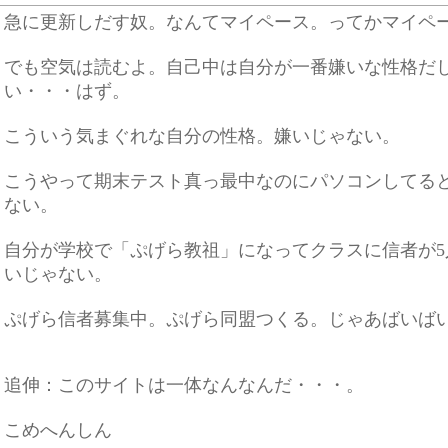
急に更新しだす奴。なんてマイペース。ってかマイペ
でも空気は読むよ。自己中は自分が一番嫌いな性格だ
い・・・はず。
こういう気まぐれな自分の性格。嫌いじゃない。
こうやって期末テスト真っ最中なのにパソコンしてる
ない。
自分が学校で「ぷげら教祖」になってクラスに信者が5
いじゃない。
ぷげら信者募集中。ぷげら同盟つくる。じゃあばいば
追伸：このサイトは一体なんなんだ・・・。
こめへんしん