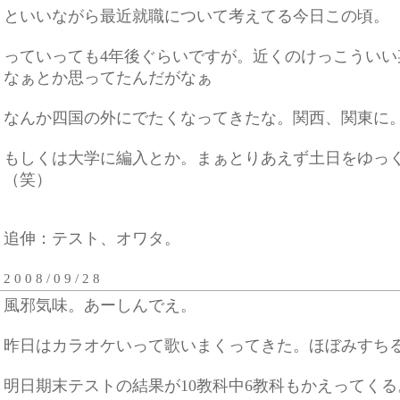
といいながら最近就職について考えてる今日この頃。
っていっても4年後ぐらいですが。近くのけっこういい
なぁとか思ってたんだがなぁ
なんか四国の外にでたくなってきたな。関西、関東に
もしくは大学に編入とか。まぁとりあえず土日をゆっ
（笑）
追伸：テスト、オワタ。
2 0 0 8 / 0 9 / 2 8
風邪気味。あーしんでえ。
昨日はカラオケいって歌いまくってきた。ほぼみすちると
明日期末テストの結果が10教科中6教科もかえってく