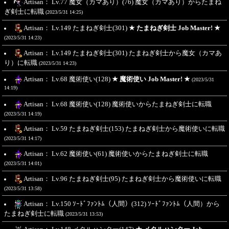
Artisan： Lv.77 魔女（カマあり）(76) 魔女（カマあり）からたまね
ぎ剣士に転職
(2023/5/31 14:25)
Artisan： Lv.149 たまねぎ剣士(301)
★ たまねぎ剣士 Job Master! ★
(2023/5/31 14:23)
Artisan： Lv.149 たまねぎ剣士(301) たまねぎ剣士から魔女（カマあ
り）に転職
(2023/5/31 14:23)
Artisan： Lv.68 魔術使い(128)
★ 魔術使い Job Master! ★
(2023/5/31
14:19)
Artisan： Lv.68 魔術使い(128) 魔術使いからたまねぎ剣士に転職
(2023/5/31 14:19)
Artisan： Lv.59 たまねぎ剣士(153) たまねぎ剣士から魔術使いに転職
(2023/5/31 14:17)
Artisan： Lv.62 魔術使い(61) 魔術使いからたまねぎ剣士に転職
(2023/5/31 14:01)
Artisan： Lv.96 たまねぎ剣士(95) たまねぎ剣士から魔術使いに転職
(2023/5/31 13:58)
Artisan： Lv.150 ｿｰﾄﾞﾌｧﾝﾄﾑ（人間）(312) ｿｰﾄﾞﾌｧﾝﾄﾑ（人間）から
たまねぎ剣士に転職
(2023/5/31 13:53)