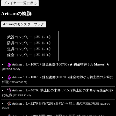
Artisanの軌跡
武器コンプリート率《
5
％》
防具コンプリート率《
6
％》
道具コンプリート率《
5
％》
錬金コンプリート率《
0
％》
Artisan： Lv.100707 錬金術師(100706)
★ 錬金術師 Job Master! ★
(2023/6/7 08:50)
Artisan： Lv.100707 錬金術師(100706) 錬金術師から騎士団の末裔に
転職
(2023/6/7 08:50)
Artisan： Lv.40768 騎士団の末裔(57152) 騎士団の末裔から錬金術師
に転職
(2023/6/5 12:42)
Artisan： Lv.3276 影忍(7263) 影忍から騎士団の末裔に転職
(2023/6/5
06:57)