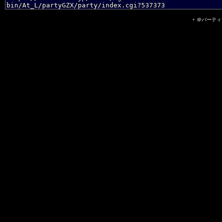
+ ＠パーティーII