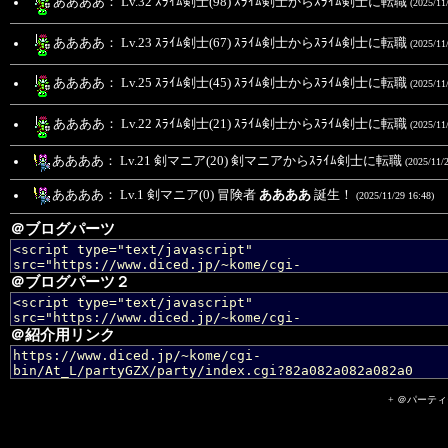
ああああ： Lv.32 ｽﾗｲﾑ剣士(98) ｽﾗｲﾑ剣士からｽﾗｲﾑ剣士に転職
(2025/11
ああああ： Lv.23 ｽﾗｲﾑ剣士(67) ｽﾗｲﾑ剣士からｽﾗｲﾑ剣士に転職
(2025/11
ああああ： Lv.25 ｽﾗｲﾑ剣士(45) ｽﾗｲﾑ剣士からｽﾗｲﾑ剣士に転職
(2025/11
ああああ： Lv.22 ｽﾗｲﾑ剣士(21) ｽﾗｲﾑ剣士からｽﾗｲﾑ剣士に転職
(2025/11
ああああ： Lv.21 剣マニア(20) 剣マニアからｽﾗｲﾑ剣士に転職
(2025/11/2
ああああ： Lv.1 剣マニア(0) 冒険者
ああああ
誕生！
(2025/11/29 16:48)
＠ブログパーツ
＠ブログパーツ２
＠紹介用リンク
+ ＠パーティーII