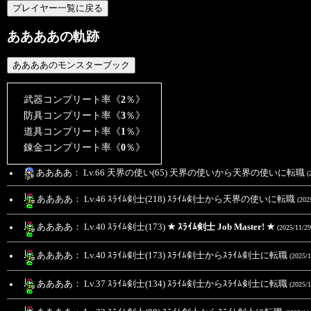
ああああの軌跡
武器コンプリート率《
2
％》
防具コンプリート率《
3
％》
道具コンプリート率《
1
％》
錬金コンプリート率《
0
％》
ああああ： Lv.66 天界の使い(65) 天界の使いから天界の使いに転職
(
ああああ： Lv.46 ｽﾗｲﾑ剣士(218) ｽﾗｲﾑ剣士から天界の使いに転職
(202
ああああ： Lv.40 ｽﾗｲﾑ剣士(173)
★ ｽﾗｲﾑ剣士 Job Master! ★
(2025/11/29
ああああ： Lv.40 ｽﾗｲﾑ剣士(173) ｽﾗｲﾑ剣士からｽﾗｲﾑ剣士に転職
(2025/1
ああああ： Lv.37 ｽﾗｲﾑ剣士(134) ｽﾗｲﾑ剣士からｽﾗｲﾑ剣士に転職
(2025/1