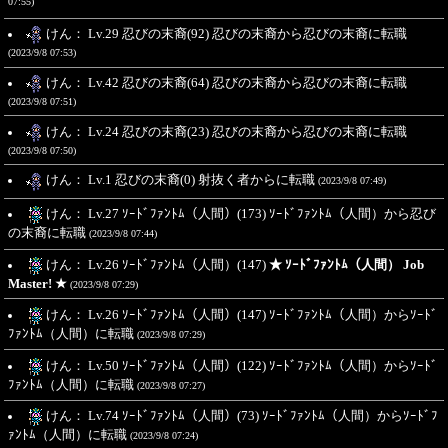
07:55)
けん： Lv.29 忍びの末裔(92) 忍びの末裔から忍びの末裔に転職
(2023/9/8 07:53)
けん： Lv.42 忍びの末裔(64) 忍びの末裔から忍びの末裔に転職
(2023/9/8 07:51)
けん： Lv.24 忍びの末裔(23) 忍びの末裔から忍びの末裔に転職
(2023/9/8 07:50)
けん： Lv.1 忍びの末裔(0) 射抜く者からに転職
(2023/9/8 07:49)
けん： Lv.27 ｿｰﾄﾞﾌｧﾝﾄﾑ（人間）(173) ｿｰﾄﾞﾌｧﾝﾄﾑ（人間）から忍び
の末裔に転職
(2023/9/8 07:44)
けん： Lv.26 ｿｰﾄﾞﾌｧﾝﾄﾑ（人間）(147)
★ ｿｰﾄﾞﾌｧﾝﾄﾑ（人間） Job
Master! ★
(2023/9/8 07:29)
けん： Lv.26 ｿｰﾄﾞﾌｧﾝﾄﾑ（人間）(147) ｿｰﾄﾞﾌｧﾝﾄﾑ（人間）からｿｰﾄﾞ
ﾌｧﾝﾄﾑ（人間）に転職
(2023/9/8 07:29)
けん： Lv.50 ｿｰﾄﾞﾌｧﾝﾄﾑ（人間）(122) ｿｰﾄﾞﾌｧﾝﾄﾑ（人間）からｿｰﾄﾞ
ﾌｧﾝﾄﾑ（人間）に転職
(2023/9/8 07:27)
けん： Lv.74 ｿｰﾄﾞﾌｧﾝﾄﾑ（人間）(73) ｿｰﾄﾞﾌｧﾝﾄﾑ（人間）からｿｰﾄﾞﾌ
ｧﾝﾄﾑ（人間）に転職
(2023/9/8 07:24)