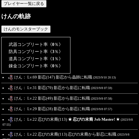
けんの軌跡
武器コンプリート率《
0
％》
防具コンプリート率《
3
％》
道具コンプリート率《
1
％》
錬金コンプリート率《
0
％》
けん： Lv.69 影忍(147) 影忍から蟲師に転職
(2023/9/10 20:13)
けん： Lv.31 影忍(79) 影忍から影忍に転職
(2023/9/8 07:59)
けん： Lv.22 影忍(49) 影忍から影忍に転職
(2023/9/8 07:58)
けん： Lv.29 影忍(28) 影忍から影忍に転職
(2023/9/8 07:57)
けん： Lv.22 忍びの末裔(113)
★ 忍びの末裔 Job Master! ★
(2023/9/8
07:55)
けん： Lv.22 忍びの末裔(113) 忍びの末裔から影忍に転職
(2023/9/8