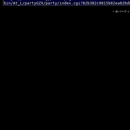
+ ＠パーティーII