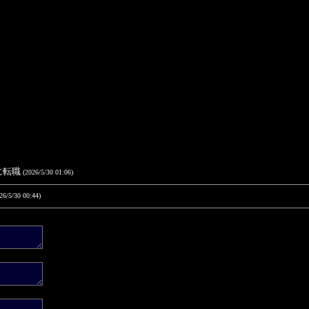
アに転職
(2026/5/30 01:06)
26/5/30 00:44)