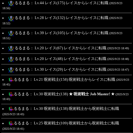
るるまる： Lv.44 レイス(175) レイスからレイスに転職
(2025/9/23
18:56)
るるまる： Lv.28 レイス(132) レイスからレイスに転職
(2025/9/23
18:52)
るるまる： Lv.39 レイス(105) レイスからレイスに転職
(2025/9/23
18:51)
るるまる： Lv.20 レイス(67) レイスからレイスに転職
(2025/9/23 18:49)
るるまる： Lv.20 レイス(48) レイスからレイスに転職
(2025/9/23 18:48)
るるまる： Lv.30 レイス(29) レイスからレイスに転職
(2025/9/23 18:47)
るるまる： Lv.21 呪術戦士(158) 呪術戦士からレイスに転職
(2025/9/23
18:45)
るるまる： Lv.30 呪術戦士(138)
★ 呪術戦士 Job Master! ★
(2025/9/23
18:43)
るるまる： Lv.30 呪術戦士(138) 呪術戦士から呪術戦士に転職
(2025/9/23 18:43)
るるまる： Lv.25 呪術戦士(109) 呪術戦士から呪術戦士に転職
(2025/9/23 18:41)