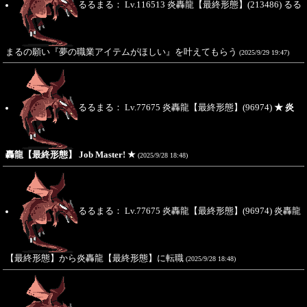
るるまる： Lv.116513 炎轟龍【最終形態】(213486) るる
まるの願い『夢の職業アイテムがほしい』を叶えてもらう
(2025/9/29 19:47)
るるまる： Lv.77675 炎轟龍【最終形態】(96974)
★ 炎
轟龍【最終形態】 Job Master! ★
(2025/9/28 18:48)
るるまる： Lv.77675 炎轟龍【最終形態】(96974) 炎轟龍
【最終形態】から炎轟龍【最終形態】に転職
(2025/9/28 18:48)