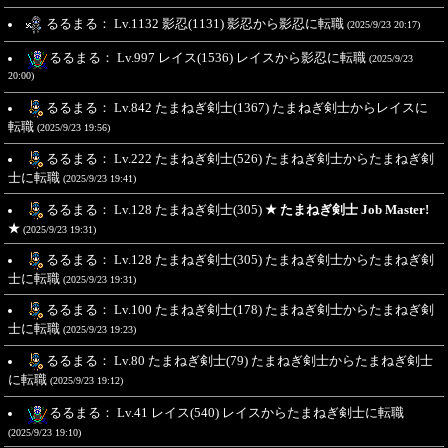
るるまる： Lv.1132 影忍(1131) 影忍から影忍に転職
(2025/9/23 20:17)
るるまる： Lv.997 レイス(1536) レイスから影忍に転職
(2025/9/23
20:00)
るるまる： Lv.842 たまねぎ剣士(1367) たまねぎ剣士からレイスに
転職
(2025/9/23 19:56)
るるまる： Lv.222 たまねぎ剣士(526) たまねぎ剣士からたまねぎ剣
士に転職
(2025/9/23 19:41)
るるまる： Lv.128 たまねぎ剣士(305)
★ たまねぎ剣士 Job Master!
★
(2025/9/23 19:31)
るるまる： Lv.128 たまねぎ剣士(305) たまねぎ剣士からたまねぎ剣
士に転職
(2025/9/23 19:31)
るるまる： Lv.100 たまねぎ剣士(178) たまねぎ剣士からたまねぎ剣
士に転職
(2025/9/23 19:23)
るるまる： Lv.80 たまねぎ剣士(79) たまねぎ剣士からたまねぎ剣士
に転職
(2025/9/23 19:12)
るるまる： Lv.41 レイス(540) レイスからたまねぎ剣士に転職
(2025/9/23 19:10)