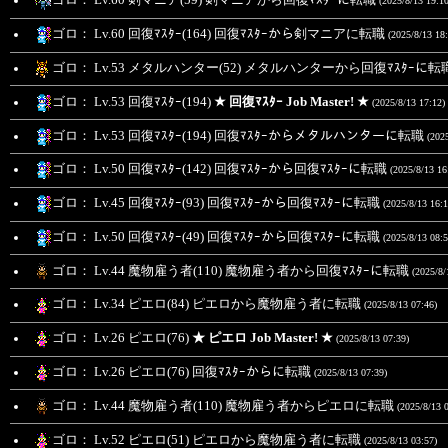
ゴロ： Lv.60 剣マニア(59) 剣マニアから回復ﾏｽﾀｰに転職
(2025/8/13 19:10
ゴロ： Lv.60 回復ﾏｽﾀｰ(164) 回復ﾏｽﾀｰから剣マニアに転職
(2025/8/13 18:
ゴロ： Lv.53 メタルハンター(52) メタルハンターから回復ﾏｽﾀｰに転
ゴロ： Lv.53 回復ﾏｽﾀｰ(194)
★ 回復ﾏｽﾀｰ Job Master! ★
(2025/8/13 17:12)
ゴロ： Lv.53 回復ﾏｽﾀｰ(194) 回復ﾏｽﾀｰからメタルハンターに転職
(202
ゴロ： Lv.50 回復ﾏｽﾀｰ(142) 回復ﾏｽﾀｰから回復ﾏｽﾀｰに転職
(2025/8/13 16
ゴロ： Lv.45 回復ﾏｽﾀｰ(93) 回復ﾏｽﾀｰから回復ﾏｽﾀｰに転職
(2025/8/13 16:1
ゴロ： Lv.50 回復ﾏｽﾀｰ(49) 回復ﾏｽﾀｰから回復ﾏｽﾀｰに転職
(2025/8/13 08:5
ゴロ： Lv.44 魔物雇う者(110) 魔物雇う者から回復ﾏｽﾀｰに転職
(2025/8/
ゴロ： Lv.34 ピエロ(84) ピエロから魔物雇う者に転職
(2025/8/13 07:46)
ゴロ： Lv.26 ピエロ(76)
★ ピエロ Job Master! ★
(2025/8/13 07:39)
ゴロ： Lv.26 ピエロ(76) 回復ﾏｽﾀｰからに転職
(2025/8/13 07:39)
ゴロ： Lv.44 魔物雇う者(110) 魔物雇う者からピエロに転職
(2025/8/13 
ゴロ： Lv.52 ピエロ(51) ピエロから魔物雇う者に転職
(2025/8/13 03:57)