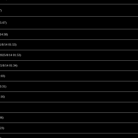
7)
5:07)
14:58)
5/8/14 01:53)
2025/8/14 01:53)
5/8/14 01:34)
:03)
0:31)
:16)
06)
23)