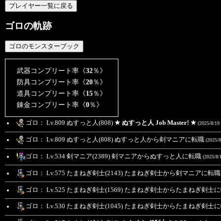
ゴロの軌跡
武器コンプリート率《
32
％》
防具コンプリート率《
20
％》
道具コンプリート率《
15
％》
錬金コンプリート率《
0
％》
ゴロ： Lv.809 ぬすっと人(808)
★ ぬすっと人 Job Master! ★
(2025/8/19 
ゴロ： Lv.809 ぬすっと人(808) ぬすっと人から剣マニアに転職
(2025/8
ゴロ： Lv.534 剣マニア(2389) 剣マニアからぬすっと人に転職
(2025/8/
ゴロ： Lv.575 たまねぎ剣士(2143) たまねぎ剣士から剣マニアに転
ゴロ： Lv.525 たまねぎ剣士(1569) たまねぎ剣士からたまねぎ剣士
ゴロ： Lv.530 たまねぎ剣士(1045) たまねぎ剣士からたまねぎ剣士