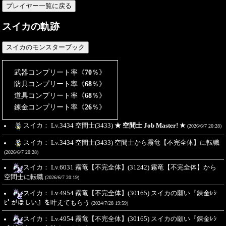
スイカの軌跡
武器コンプリート率《
70
％》
防具コンプリート率《
68
％》
道具コンプリート率《
68
％》
錬金コンプリート率《
26
％》
スイカ： Lv.3434 空間士(3433)
★ 空間士 Job Master! ★
(2026/6/7 20:28)
スイカ： Lv.3434 空間士(3433) 空間士から霧竜【不完全体】に転職
(2026/6/7 20:28)
スイカ： Lv.6031 霧竜【不完全体】(31242) 霧竜【不完全体】から
空間士に転職
(2026/6/7 20:19)
スイカ： Lv.4954 霧竜【不完全体】(30165) スイカの願い『錬金ﾚｼ
ﾋﾟがほしい』を叶えてもらう
(2024/7/28 19:59)
スイカ： Lv.4954 霧竜【不完全体】(30165) スイカの願い『錬金ﾚｼ