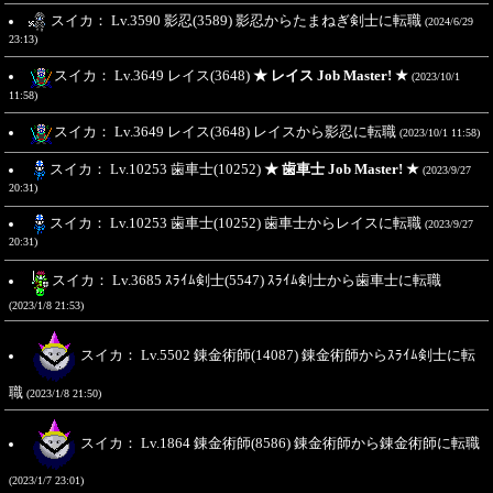
スイカ： Lv.3590 影忍(3589) 影忍からたまねぎ剣士に転職
(2024/6/29
23:13)
スイカ： Lv.3649 レイス(3648)
★ レイス Job Master! ★
(2023/10/1
11:58)
スイカ： Lv.3649 レイス(3648) レイスから影忍に転職
(2023/10/1 11:58)
スイカ： Lv.10253 歯車士(10252)
★ 歯車士 Job Master! ★
(2023/9/27
20:31)
スイカ： Lv.10253 歯車士(10252) 歯車士からレイスに転職
(2023/9/27
20:31)
スイカ： Lv.3685 ｽﾗｲﾑ剣士(5547) ｽﾗｲﾑ剣士から歯車士に転職
(2023/1/8 21:53)
スイカ： Lv.5502 錬金術師(14087) 錬金術師からｽﾗｲﾑ剣士に転
職
(2023/1/8 21:50)
スイカ： Lv.1864 錬金術師(8586) 錬金術師から錬金術師に転職
(2023/1/7 23:01)