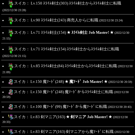
スイカ： Lv.150 ｽﾗｲﾑ剣士(303) ｽﾗｲﾑ剣士からｽﾗｲﾑ剣士に転職
(2022/12/30 23:28)
スイカ： Lv.90 ｽﾗｲﾑ剣士(243) 商売人からに転職
(2022/12/30 23:24)
スイカ： Lv.71 ｽﾗｲﾑ剣士(154)
★ ｽﾗｲﾑ剣士 Job Master! ★
(2022/12/30
21:15)
スイカ： Lv.71 ｽﾗｲﾑ剣士(154) ｽﾗｲﾑ剣士からｽﾗｲﾑ剣士に転職
(2022/12/30 21:15)
スイカ： Lv.85 ｽﾗｲﾑ剣士(84) ｽﾗｲﾑ剣士からｽﾗｲﾑ剣士に転職
(2022/12/30
21:09)
スイカ： Lv.150 魔ｿｰﾄﾞ(248)
★ 魔ｿｰﾄﾞ Job Master! ★
(2022/12/30 20:59)
スイカ： Lv.150 魔ｿｰﾄﾞ(248) 魔ｿｰﾄﾞからｽﾗｲﾑ剣士に転職
(2022/12/30
20:59)
スイカ： Lv.100 魔ｿｰﾄﾞ(99) 魔ｿｰﾄﾞから魔ｿｰﾄﾞに転職
(2022/12/30 20:43)
スイカ： Lv.83 剣マニア(163)
★ 剣マニア Job Master! ★
(2022/12/30
20:33)
スイカ： Lv.83 剣マニア(163) 剣マニアから魔ｿｰﾄﾞに転職
(2022/12/30