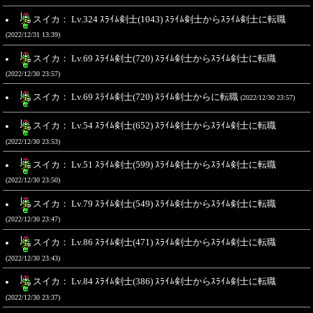
スイカ： Lv.324 ｽﾗｲﾑ剣士(1043) ｽﾗｲﾑ剣士からｽﾗｲﾑ剣士に転職
(2022/12/31 13:39)
スイカ： Lv.69 ｽﾗｲﾑ剣士(720) ｽﾗｲﾑ剣士からｽﾗｲﾑ剣士に転職
(2022/12/30 23:57)
スイカ： Lv.69 ｽﾗｲﾑ剣士(720) ｽﾗｲﾑ剣士からに転職
(2022/12/30 23:57)
スイカ： Lv.54 ｽﾗｲﾑ剣士(652) ｽﾗｲﾑ剣士からｽﾗｲﾑ剣士に転職
(2022/12/30 23:53)
スイカ： Lv.51 ｽﾗｲﾑ剣士(599) ｽﾗｲﾑ剣士からｽﾗｲﾑ剣士に転職
(2022/12/30 23:50)
スイカ： Lv.79 ｽﾗｲﾑ剣士(549) ｽﾗｲﾑ剣士からｽﾗｲﾑ剣士に転職
(2022/12/30 23:47)
スイカ： Lv.86 ｽﾗｲﾑ剣士(471) ｽﾗｲﾑ剣士からｽﾗｲﾑ剣士に転職
(2022/12/30 23:43)
スイカ： Lv.84 ｽﾗｲﾑ剣士(386) ｽﾗｲﾑ剣士からｽﾗｲﾑ剣士に転職
(2022/12/30 23:37)