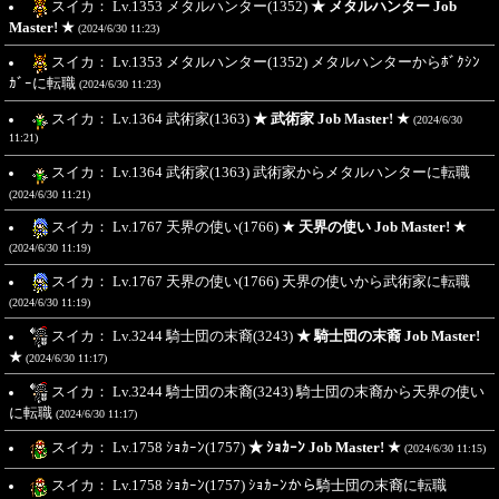
スイカ： Lv.1353 メタルハンター(1352)
★ メタルハンター Job
Master! ★
(2024/6/30 11:23)
スイカ： Lv.1353 メタルハンター(1352) メタルハンターからﾎﾞｸｼﾝ
ｶﾞｰに転職
(2024/6/30 11:23)
スイカ： Lv.1364 武術家(1363)
★ 武術家 Job Master! ★
(2024/6/30
11:21)
スイカ： Lv.1364 武術家(1363) 武術家からメタルハンターに転職
(2024/6/30 11:21)
スイカ： Lv.1767 天界の使い(1766)
★ 天界の使い Job Master! ★
(2024/6/30 11:19)
スイカ： Lv.1767 天界の使い(1766) 天界の使いから武術家に転職
(2024/6/30 11:19)
スイカ： Lv.3244 騎士団の末裔(3243)
★ 騎士団の末裔 Job Master!
★
(2024/6/30 11:17)
スイカ： Lv.3244 騎士団の末裔(3243) 騎士団の末裔から天界の使い
に転職
(2024/6/30 11:17)
スイカ： Lv.1758 ｼｮｶｰﾝ(1757)
★ ｼｮｶｰﾝ Job Master! ★
(2024/6/30 11:15)
スイカ： Lv.1758 ｼｮｶｰﾝ(1757) ｼｮｶｰﾝから騎士団の末裔に転職