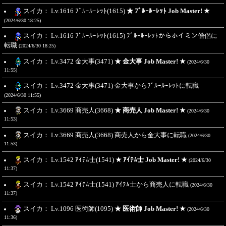
スイカ： Lv.1616 ﾌﾞﾙｰﾙｰﾚｯﾄ(1615)
★ ﾌﾞﾙｰﾙｰﾚｯﾄ Job Master! ★
(2024/6/30 18:25)
スイカ： Lv.1616 ﾌﾞﾙｰﾙｰﾚｯﾄ(1615) ﾌﾞﾙｰﾙｰﾚｯﾄからホイミン僧侶に
転職
(2024/6/30 18:25)
スイカ： Lv.3472 金大事(3471)
★ 金大事 Job Master! ★
(2024/6/30
11:55)
スイカ： Lv.3472 金大事(3471) 金大事からﾌﾞﾙｰﾙｰﾚｯﾄに転職
(2024/6/30 11:55)
スイカ： Lv.3669 商売人(3668)
★ 商売人 Job Master! ★
(2024/6/30
11:53)
スイカ： Lv.3669 商売人(3668) 商売人から金大事に転職
(2024/6/30
11:53)
スイカ： Lv.1542 ｱｲﾃﾑ士(1541)
★ ｱｲﾃﾑ士 Job Master! ★
(2024/6/30
11:37)
スイカ： Lv.1542 ｱｲﾃﾑ士(1541) ｱｲﾃﾑ士から商売人に転職
(2024/6/30
11:37)
スイカ： Lv.1096 医術師(1095)
★ 医術師 Job Master! ★
(2024/6/30
11:36)