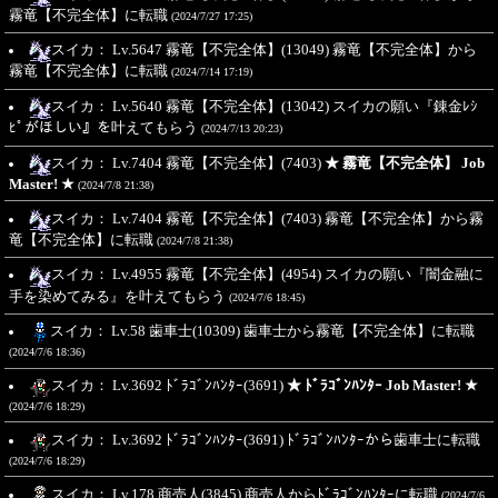
霧竜【不完全体】に転職
(2024/7/27 17:25)
スイカ： Lv.5647 霧竜【不完全体】(13049) 霧竜【不完全体】から
霧竜【不完全体】に転職
(2024/7/14 17:19)
スイカ： Lv.5640 霧竜【不完全体】(13042) スイカの願い『錬金ﾚｼ
ﾋﾟがほしい』を叶えてもらう
(2024/7/13 20:23)
スイカ： Lv.7404 霧竜【不完全体】(7403)
★ 霧竜【不完全体】 Job
Master! ★
(2024/7/8 21:38)
スイカ： Lv.7404 霧竜【不完全体】(7403) 霧竜【不完全体】から霧
竜【不完全体】に転職
(2024/7/8 21:38)
スイカ： Lv.4955 霧竜【不完全体】(4954) スイカの願い『闇金融に
手を染めてみる』を叶えてもらう
(2024/7/6 18:45)
スイカ： Lv.58 歯車士(10309) 歯車士から霧竜【不完全体】に転職
(2024/7/6 18:36)
スイカ： Lv.3692 ﾄﾞﾗｺﾞﾝﾊﾝﾀｰ(3691)
★ ﾄﾞﾗｺﾞﾝﾊﾝﾀｰ Job Master! ★
(2024/7/6 18:29)
スイカ： Lv.3692 ﾄﾞﾗｺﾞﾝﾊﾝﾀｰ(3691) ﾄﾞﾗｺﾞﾝﾊﾝﾀｰから歯車士に転職
(2024/7/6 18:29)
スイカ： Lv.178 商売人(3845) 商売人からﾄﾞﾗｺﾞﾝﾊﾝﾀｰに転職
(2024/7/6