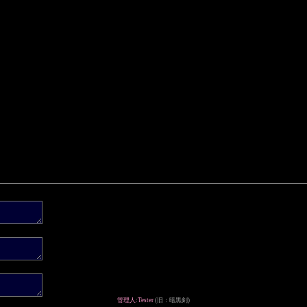
管理人:Tester
(旧：暗黒剣)