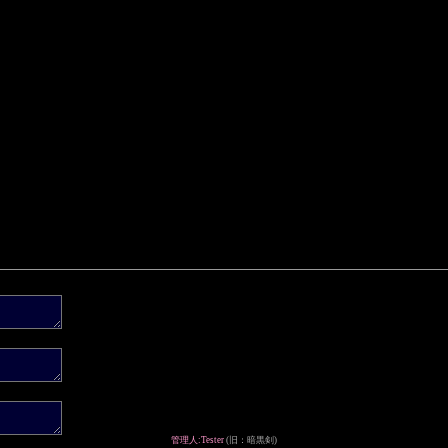
管理人:Tester
(旧：暗黒剣)