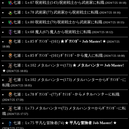
七瀬： Lv.67 呪術戦士(145) 呪術戦士から武術家に転職
(2024/7/25 18:18)
七瀬： Lv.78 武術家(77) 武術家から呪術戦士に転職
(2024/7/25 18:16)
七瀬： Lv.80 呪術戦士(79) 呪術戦士から武術家に転職
(2024/7/25 18:15)
七瀬： Lv.68 魔人(67) 魔人から呪術戦士に転職
(2024/7/25 18:12)
七瀬： Lv.85 ﾎﾞｸｼﾝｶﾞｰ(161)
★ ﾎﾞｸｼﾝｶﾞｰ Job Master! ★
(2024/7/25
18:08)
七瀬： Lv.85 ﾎﾞｸｼﾝｶﾞｰ(161) ﾎﾞｸｼﾝｶﾞｰから魔人に転職
(2024/7/25 18:08)
七瀬： Lv.102 メタルハンター(173)
★ メタルハンター Job Master!
★
(2024/7/25 18:05)
七瀬： Lv.102 メタルハンター(173) メタルハンターからﾎﾞｸｼﾝｶﾞｰに
転職
(2024/7/25 18:05)
七瀬： Lv.78 ﾎﾞｸｼﾝｶﾞｰ(77) ﾎﾞｸｼﾝｶﾞｰからメタルハンターに転職
(2024/7/25 17:59)
七瀬： Lv.73 メタルハンター(72) メタルハンターからﾎﾞｸｼﾝｶﾞｰに転
職
(2024/7/25 17:57)
七瀬： Lv.75 平凡な冒険者(74)
★ 平凡な冒険者 Job Master! ★
(2024/7/25 17:51)