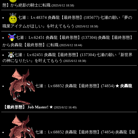
態】から絶影の騎士に転職
(2025/6/12 18:58)
七瀬： Lv.48374 炎轟龍【最終形態】(185677) 七瀬の願い『夢の
職業アイテムがほしい』を叶えてもらう
(2025/6/12 18:58)
七瀬： Lv.62451 炎轟龍【最終形態】(137304) 炎轟龍【最終形態】
から炎轟龍【最終形態】に転職
(2025/6/12 18:44)
七瀬： Lv.62451 炎轟龍【最終形態】(137304) 七瀬の願い『新世界
の神になりたい』を叶えてもらう
(2025/6/12 18:38)
七瀬： Lv.68852 炎轟龍【最終形態】(74854)
★ 炎轟龍
【最終形態】 Job Master! ★
(2025/6/12 16:49)
七瀬： Lv.68852 炎轟龍【最終形態】(74854) 炎轟龍【最