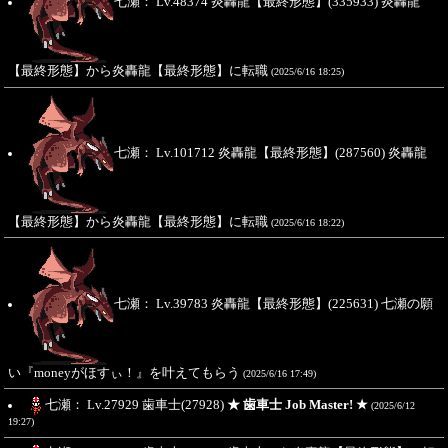
七瀬： Lv.48374 炎轟龍【最終形態】(335933) 炎轟龍
【最終形態】から炎轟龍【最終形態】に転職
(2025/6/16 18:25)
七瀬： Lv.101712 炎轟龍【最終形態】(287560) 炎轟龍
【最終形態】から炎轟龍【最終形態】に転職
(2025/6/16 18:22)
七瀬： Lv.39783 炎轟龍【最終形態】(225631) 七瀬の願
い『moneyがほすぃ！』を叶えてもらう
(2025/6/16 17:49)
七瀬： Lv.27929 歯車士(27928)
★ 歯車士 Job Master! ★
(2025/6/12
19:27)