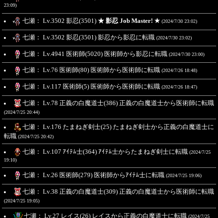
23:09)
七瀬： Lv.3502 影忍(3501)
★ 影忍 Job Master! ★
(2024/7/30 23:02)
七瀬： Lv.3502 影忍(3501) 影忍から影忍に転職
(2024/7/30 23:02)
七瀬： Lv.4941 医術師(5020) 医術師から影忍に転職
(2024/7/30 23:00)
七瀬： Lv.76 医術師(80) 医術師から医術師に転職
(2024/7/26 18:48)
七瀬： Lv.117 医術師(5) 医術師から医術師に転職
(2024/7/26 18:47)
七瀬： Lv.78 正義の白魔道士(386) 正義の白魔道士から医術師に転職
(2024/7/25 20:44)
七瀬： Lv.176 たまねぎ剣士(25) たまねぎ剣士から正義の白魔道士に
転職
(2024/7/25 20:42)
七瀬： Lv.107 ｱｲﾃﾑ士(364) ｱｲﾃﾑ士からたまねぎ剣士に転職
(2024/7/25
19:10)
七瀬： Lv.26 医術師(279) 医術師からｱｲﾃﾑ士に転職
(2024/7/25 19:06)
七瀬： Lv.38 正義の白魔道士(309) 正義の白魔道士から医術師に転職
(2024/7/25 19:05)
七瀬： Lv.27 レイス(26) レイスから正義の白魔道士に転職
(2024/7/25