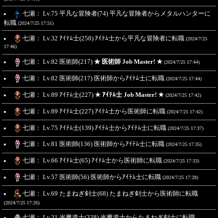
七瀬： Lv.75 平凡な冒険者(74) 平凡な冒険者からメタルハンターに
転職
(2024/7/25 17:51)
七瀬： Lv.32 ｱｲﾃﾑ士(258) ｱｲﾃﾑ士から平凡な冒険者に転職
(2024/7/25
17:46)
七瀬： Lv.82 医術師(217)
★ 医術師 Job Master! ★
(2024/7/25 17:44)
七瀬： Lv.82 医術師(217) 医術師からｱｲﾃﾑ士に転職
(2024/7/25 17:44)
七瀬： Lv.89 ｱｲﾃﾑ士(227)
★ ｱｲﾃﾑ士 Job Master! ★
(2024/7/25 17:42)
七瀬： Lv.89 ｱｲﾃﾑ士(227) ｱｲﾃﾑ士から医術師に転職
(2024/7/25 17:42)
七瀬： Lv.75 ｱｲﾃﾑ士(139) ｱｲﾃﾑ士からｱｲﾃﾑ士に転職
(2024/7/25 17:37)
七瀬： Lv.81 医術師(136) 医術師からｱｲﾃﾑ士に転職
(2024/7/25 17:35)
七瀬： Lv.66 ｱｲﾃﾑ士(65) ｱｲﾃﾑ士から医術師に転職
(2024/7/25 17:33)
七瀬： Lv.57 医術師(56) 医術師からｱｲﾃﾑ士に転職
(2024/7/25 17:28)
七瀬： Lv.69 たまねぎ剣士(68) たまねぎ剣士から医術師に転職
(2024/7/25 17:26)
七瀬： Lv.31 光魔道士(328) 光魔道士からたまねぎ剣士に転職