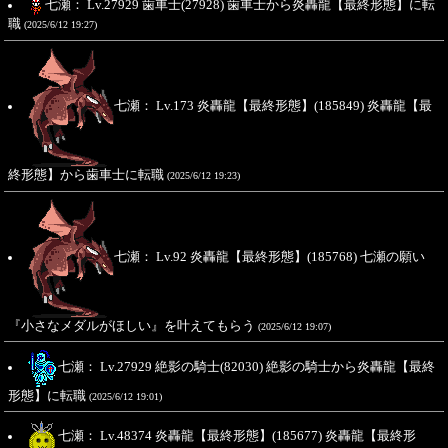
七瀬： Lv.27929 歯車士(27928) 歯車士から炎轟龍【最終形態】に転
職
(2025/6/12 19:27)
七瀬： Lv.173 炎轟龍【最終形態】(185849) 炎轟龍【最
終形態】から歯車士に転職
(2025/6/12 19:23)
七瀬： Lv.92 炎轟龍【最終形態】(185768) 七瀬の願い
『小さなメダルがほしい』を叶えてもらう
(2025/6/12 19:07)
七瀬： Lv.27929 絶影の騎士(82030) 絶影の騎士から炎轟龍【最終
形態】に転職
(2025/6/12 19:01)
七瀬： Lv.48374 炎轟龍【最終形態】(185677) 炎轟龍【最終形