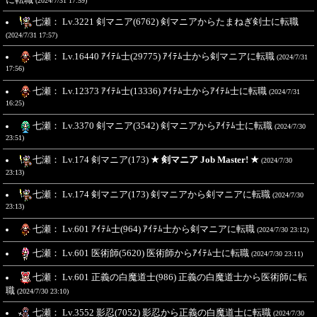
(2024/7/31 17:59)
七瀬： Lv.3221 剣マニア(6762) 剣マニアからたまねぎ剣士に転職
(2024/7/31 17:57)
七瀬： Lv.16440 ｱｲﾃﾑ士(29775) ｱｲﾃﾑ士から剣マニアに転職
(2024/7/31
17:56)
七瀬： Lv.12373 ｱｲﾃﾑ士(13336) ｱｲﾃﾑ士からｱｲﾃﾑ士に転職
(2024/7/31
16:25)
七瀬： Lv.3370 剣マニア(3542) 剣マニアからｱｲﾃﾑ士に転職
(2024/7/30
23:51)
七瀬： Lv.174 剣マニア(173)
★ 剣マニア Job Master! ★
(2024/7/30
23:13)
七瀬： Lv.174 剣マニア(173) 剣マニアから剣マニアに転職
(2024/7/30
23:13)
七瀬： Lv.601 ｱｲﾃﾑ士(964) ｱｲﾃﾑ士から剣マニアに転職
(2024/7/30 23:12)
七瀬： Lv.601 医術師(5620) 医術師からｱｲﾃﾑ士に転職
(2024/7/30 23:11)
七瀬： Lv.601 正義の白魔道士(986) 正義の白魔道士から医術師に転
職
(2024/7/30 23:10)
七瀬： Lv.3552 影忍(7052) 影忍から正義の白魔道士に転職
(2024/7/30