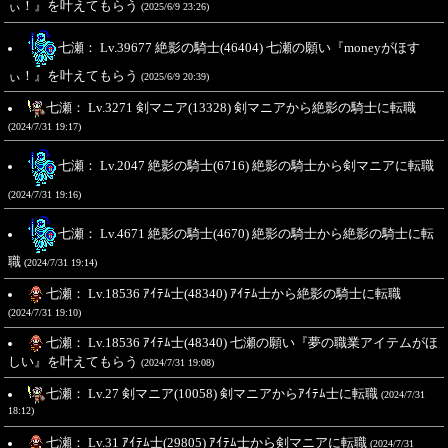
ぃ！』を叶えてもらう
(2025/6/9 23:26)
七瀬： Lv.39677 絶影の騎士(46404) 七瀬の願い『moneyがほす
ぃ！』を叶えてもらう
(2025/6/9 20:39)
七瀬： Lv.3271 剣マニア(13328) 剣マニアから絶影の騎士に転職
(2024/7/31 19:17)
七瀬： Lv.2047 絶影の騎士(6716) 絶影の騎士から剣マニアに転職
(2024/7/31 19:16)
七瀬： Lv.4671 絶影の騎士(4670) 絶影の騎士から絶影の騎士に転
職
(2024/7/31 19:14)
七瀬： Lv.18536 ｱｲﾃﾑ士(48340) ｱｲﾃﾑ士から絶影の騎士に転職
(2024/7/31 19:10)
七瀬： Lv.18536 ｱｲﾃﾑ士(48340) 七瀬の願い『夢の職業アイテムがほ
しい』を叶えてもらう
(2024/7/31 19:08)
七瀬： Lv.27 剣マニア(10058) 剣マニアからｱｲﾃﾑ士に転職
(2024/7/31
18:12)
七瀬： Lv.31 ｱｲﾃﾑ士(29805) ｱｲﾃﾑ士から剣マニアに転職
(2024/7/31