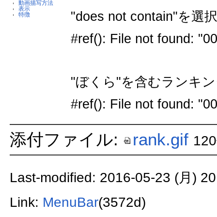
動画描写方法
表示
"does not contai
特徴
#ref(): File not found
"ぼくら"を含むランキ
#ref(): File not found
添付ファイル:
rank.gif
12
Last-modified: 2016-05-23 (月) 20
Link:
MenuBar
(3572d)