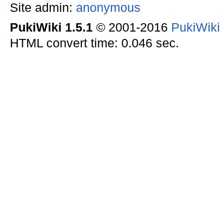
Site admin:
anonymous
PukiWiki 1.5.1
© 2001-2016
PukiWik
HTML convert time: 0.046 sec.