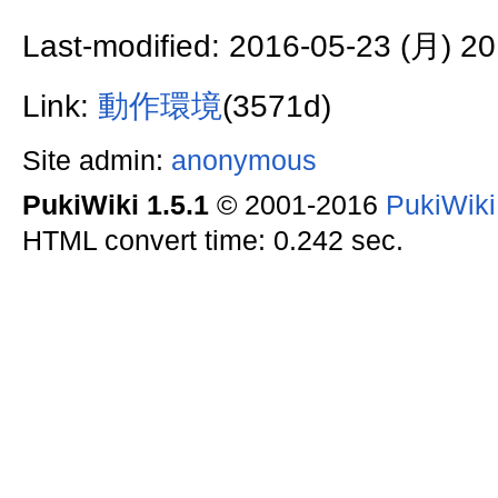
Last-modified: 2016-05-23 (月) 20
Link:
動作環境
(3571d)
Site admin:
anonymous
PukiWiki 1.5.1
© 2001-2016
PukiWik
HTML convert time: 0.242 sec.